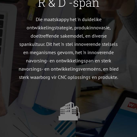
R & D -span
Die maatskappy het 'n duidelike
ontwikkelingstrategie, produkinnovasie,
doeltreffende sakemodel, en diverse
spankultuur. Dit het 'n stel innoverende stelsels
en meganismes gevorm, het 'n innoverende
navorsing- en ontwikkelingspan en sterk
navorsings- en ontwikkelingsvermoëns, en bied
sterk waarborg vir CNC oplossings en produkte.