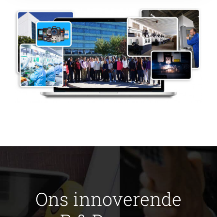
Ons innoverende