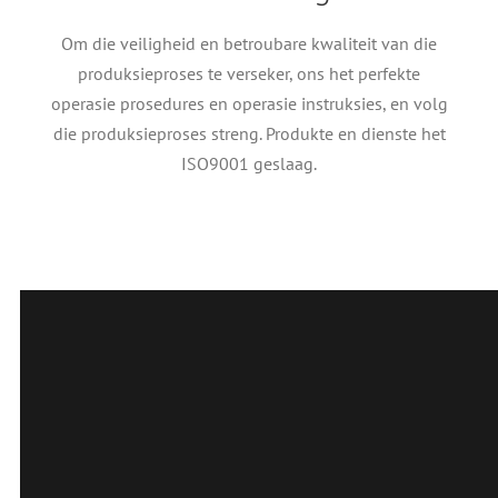
Om die veiligheid en betroubare kwaliteit van die
produksieproses te verseker, ons het perfekte
operasie prosedures en operasie instruksies, en volg
die produksieproses streng. Produkte en dienste het
ISO9001 geslaag.