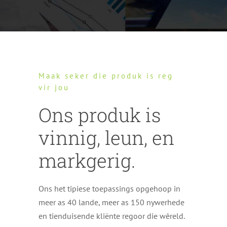
Maak seker die produk is reg
vir jou
Ons produk is
vinnig, leun, en
markgerig.
Ons het tipiese toepassings opgehoop in
meer as 40 lande, meer as 150 nywerhede
en tienduisende kliënte regoor die wêreld.