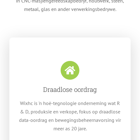
in CNC-masjiengereedskapbedryf, houtwerk, steen,
metaal, glas en ander verwerkingsbedrywe.
Draadlose oordrag
Wixhc is 'n hoë-tegnologie onderneming wat R
& D, produksie en verkope, fokus op draadlose
data-oordrag en bewegingsbeheernavorsing vir
meer as 20 jare.