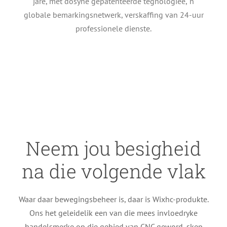
jare, met dosyne gepatenteerde tegnologieë, 'n
globale bemarkingsnetwerk, verskaffing van 24-uur
professionele dienste.
Neem jou besigheid
na die volgende vlak
Waar daar bewegingsbeheer is, daar is Wixhc-produkte.
Ons het geleidelik een van die mees invloedryke
handelsmerke op die gebied van CNC geword, skep