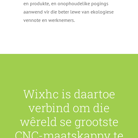
en produkte, en onophoudelike pogings
aanwend vir die beter lewe van ekologiese
vennote en werknemers.
Wixhc is daartoe
verbind om die
wêreld se grootste
CNC-maatskappy te