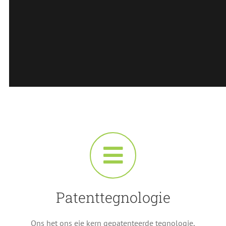
Patenttegnologie
Ons het ons eie kern gepatenteerde tegnologie,