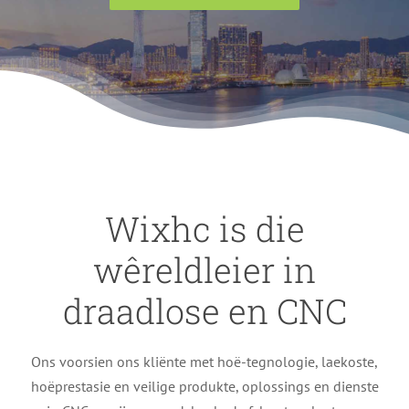
Wixhc is die
wêreldleier in
draadlose en CNC
Ons voorsien ons kliënte met hoë-tegnologie, laekoste,
hoëprestasie en veilige produkte, oplossings en dienste