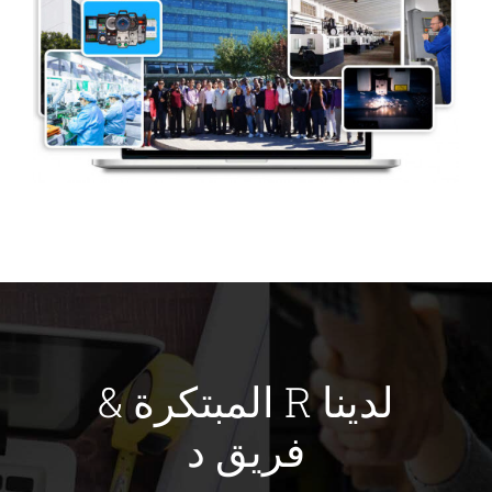
لدينا R المبتكرة &
فريق د