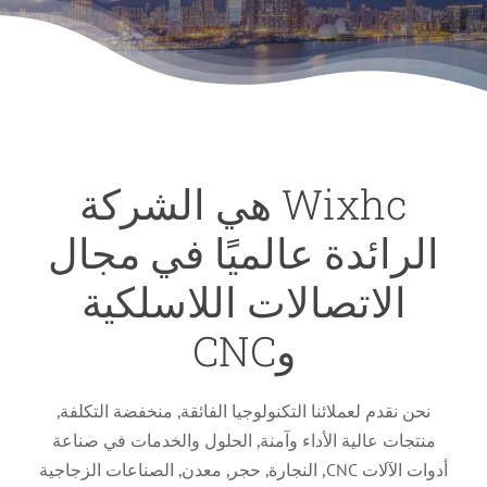
Wixhc هي الشركة
الرائدة عالميًا في مجال
الاتصالات اللاسلكية
وCNC
نحن نقدم لعملائنا التكنولوجيا الفائقة, منخفضة التكلفة,
منتجات عالية الأداء وآمنة, الحلول والخدمات في صناعة
أدوات الآلات CNC, النجارة, حجر, معدن, الصناعات الزجاجية