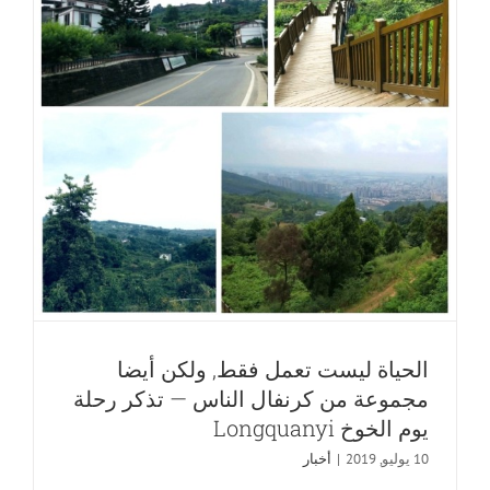
انتقل
إلى
Liando
U
Valley
الحياة ليست تعمل فقط, ولكن أيضا
مجموعة من كرنفال الناس — تذكر رحلة
يوم الخوخ Longquanyi
10 يوليو, 2019
|
أخبار