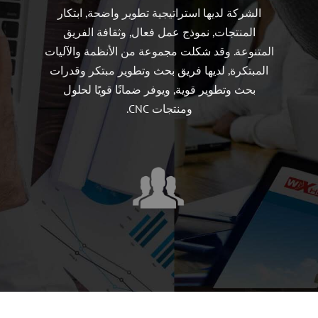
الشركة لديها استراتيجية تطوير واضحة, ابتكار
المنتجات, نموذج عمل فعال, وثقافة الفريق
المتنوعة. وقد شكلت مجموعة من الأنظمة والآليات
المبتكرة, لديها فريق بحث وتطوير مبتكر وقدرات
بحث وتطوير قوية, ويوفر ضمانًا قويًا لحلول
ومنتجات CNC.