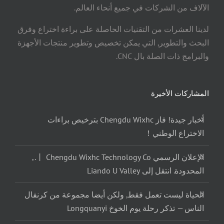
الآلاف من الشركات في جميع أنحاء العالم.
لدينا العشرات من التقنيات الحاصلة على براءة اختراع وفرق
البحث والتطوير, التي يمكن تخصيص وتطوير منتجات الأجهزة
والبرامج ذات الصلة بال CNC.
المشاركات الأخيرة
أخبار جيدة! فاز Chengdu Wixhc بترخيص براءات
الاختراع الوطني！
الإعلان الرسمي 丨 Chengdu Wixhc Technology Co.,
المحدودة. انتقل إلى Liando U Valley
الحياة ليست تعمل فقط, ولكن أيضا مجموعة من كرنفال
الناس — تذكر رحلة يوم الخوخ Longquanyi