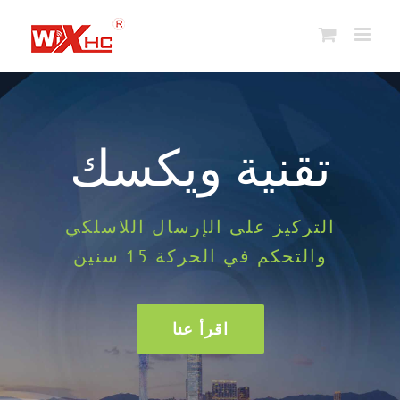
نتقل
لى
لمحتوى
تقنية ويكسك
التركيز على الإرسال اللاسلكي
والتحكم في الحركة 15 سنين
اقرأ عنا