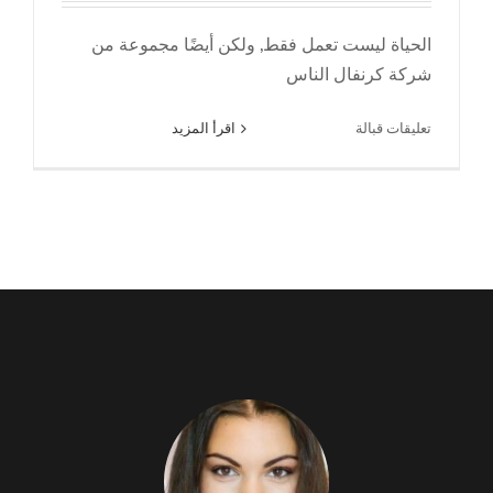
الحياة ليست تعمل فقط, ولكن أيضًا مجموعة من
شركة كرنفال الناس
على
تعليقات قبالة
اقرأ المزيد
الحياة
ليست
تعمل
فقط,
ولكن
أيضا
مجموعة
من
كرنفال
الناس
—
تذكر
رحلة
يوم
الخوخ