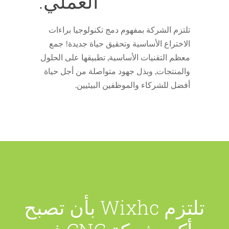
العملي.
تلتزم الشركة بمفهوم دمج تكنولوجيا براءات
الاختراع الأساسية وتحقيق حياة جديدة! جمع
معظم التقنيات الأساسية, تطبيقها على الحلول
والمنتجات, وبذل جهود متواصلة من أجل حياة
أفضل للشركاء والموظفين البيئيين.
تلتزم Wixhc بأن تصبح