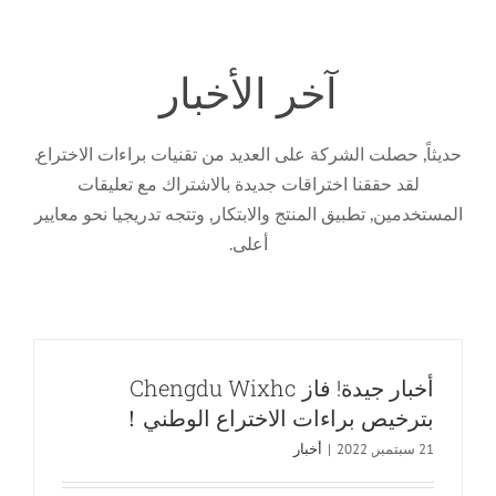
آخر الأخبار
حديثاً, حصلت الشركة على العديد من تقنيات براءات الاختراع.
لقد حققنا اختراقات جديدة بالاشتراك مع تعليقات
المستخدمين, تطبيق المنتج والابتكار, وتتجه تدريجيا نحو معايير
أعلى.
أخبار جيدة! فاز Chengdu Wixhc
بترخيص براءات الاختراع الوطني！
21 سبتمبر, 2022
|
أخبار