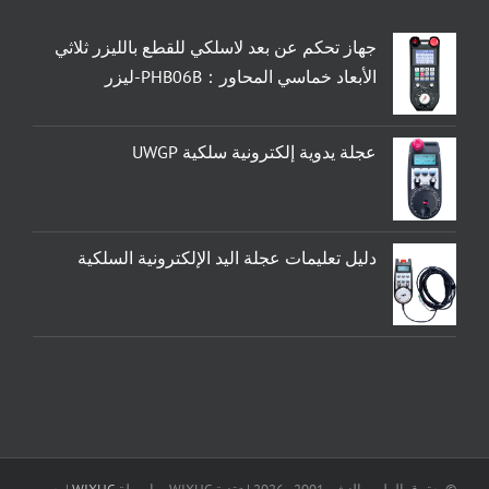
جهاز تحكم عن بعد لاسلكي للقطع بالليزر ثلاثي
الأبعاد خماسي المحاور：PHB06B-ليزر
عجلة يدوية إلكترونية سلكية UWGP
دليل تعليمات عجلة اليد الإلكترونية السلكية