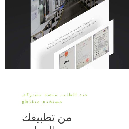
عند الطلب, منصة مشتركة,
مستخدم متقاطع
من تطبيقك