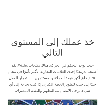
خذ عملك إلى المستوى
التالي
حيث يوجد التحكم في الحركة, هناك منتجات Wixhc. لقد
أصبحنا تدريجيًا إحدى العلامات التجارية الأكثر تأثيرًا في مجال
CNC, خلق أكبر قيمة للعملاء والمستثمرين باستمرار. العمل
جنبًا إلى جنب لتطوير الخطة الكبرى. إذا كنت بحاجة إلى أي
شيء, يرجى الاتصال بنا. التطوير والتقدم المشترك.