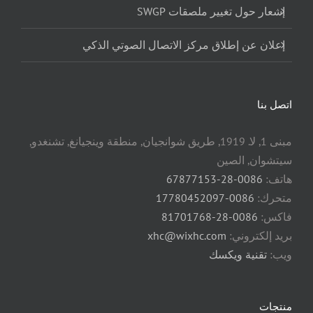
إشعار حول تغيير ملصقات SWGP
إعلان عن إطلاق مركز الاتصال الصوتي الذكي
اتصل بنا
مبنى 1, لا. 1919, طريق شوانجيان, منطقة وينجيانغ, تشنغدو,
سيتشوان, الصين
هاتف:
0086-28-67877153
متحرك:
0086-17780452097
فاكس:
0086-28-81701768
بريد إلكتروني:
xhc@wixhc.com
ويب:
تقنية ويكسك
منتجات