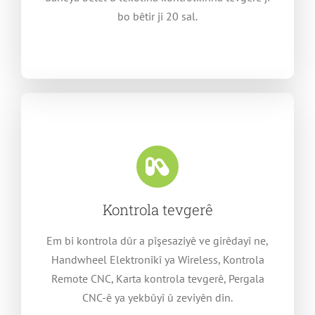
bo bêtir ji 20 sal.
Kontrola tevgerê
Em bi kontrola dûr a pîşesaziyê ve girêdayî ne,
Handwheel Elektronîkî ya Wireless, Kontrola
Remote CNC, Karta kontrola tevgerê, Pergala
CNC-ê ya yekbûyî û zeviyên din.