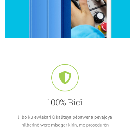
100% Bicî
Ji bo ku ewlekarî û kalîteya pêbawer a pêvajoya
hilberînê were misoger kirin, me prosedurên