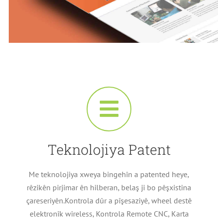
Teknolojiya Patent
Me teknolojiya xweya bingehîn a patented heye,
rêzikên pirjimar ên hilberan, belaş ji bo pêşxistina
çareseriyên.Kontrola dûr a pîşesaziyê, wheel destê
elektronîk wireless, Kontrola Remote CNC, Karta