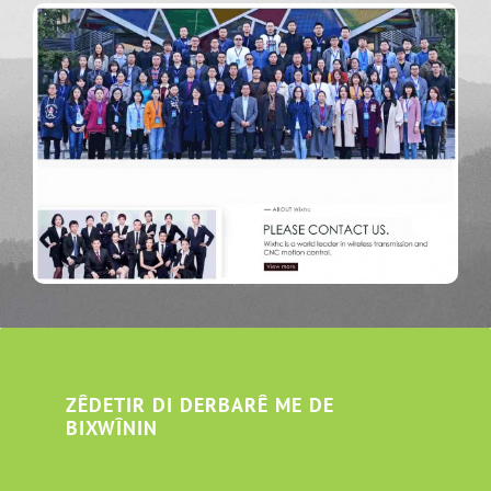
ZÊDETIR DI DERBARÊ ME DE
BIXWÎNIN