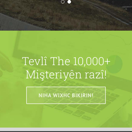
Tevlî The 10,000+
Mişteriyên razî!
NIHA WIXHC BIKIRIN!