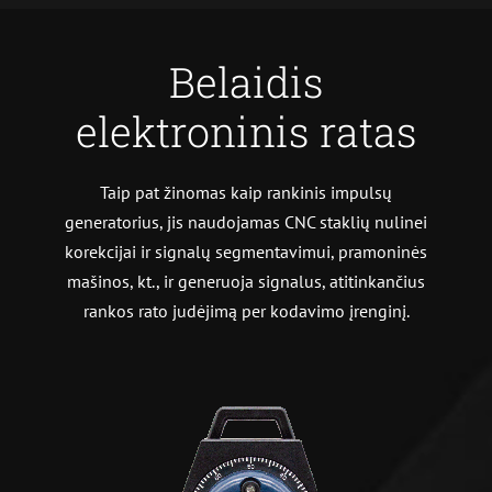
Belaidis
elektroninis ratas
Taip pat žinomas kaip rankinis impulsų
generatorius
, jis naudojamas CNC staklių nulinei
korekcijai ir signalų segmentavimui, pramoninės
mašinos, kt., ir generuoja signalus, atitinkančius
rankos rato judėjimą per kodavimo įrenginį.