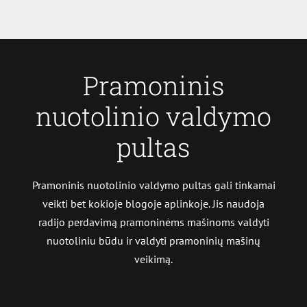
Pramoninis
nuotolinio valdymo
pultas
Pramoninis nuotolinio valdymo pultas gali tinkamai
veikti bet kokioje blogoje aplinkoje. Jis naudoja
radijo perdavimą pramoninėms mašinoms valdyti
nuotoliniu būdu ir valdyti pramoninių mašinų
veikimą.