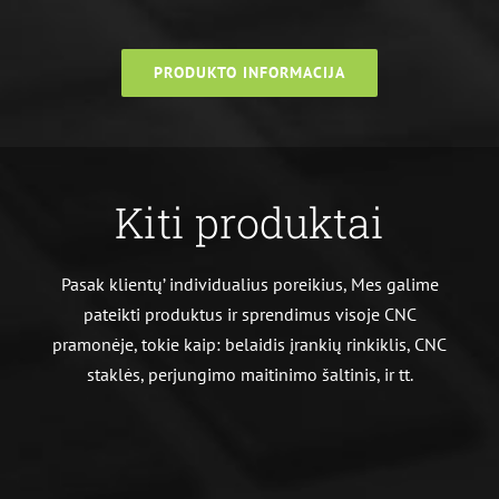
PRODUKTO INFORMACIJA
Kiti produktai
Pasak klientų’ individualius poreikius, Mes galime
pateikti produktus ir sprendimus visoje CNC
pramonėje, tokie kaip: belaidis įrankių rinkiklis, CNC
staklės, perjungimo maitinimo šaltinis, ir tt.