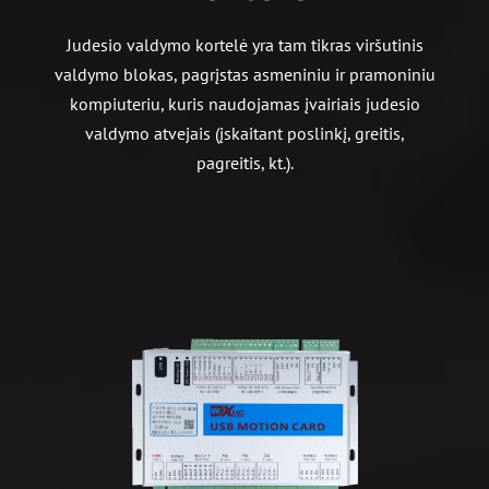
Judesio valdymo kortelė yra tam tikras viršutinis
valdymo blokas, pagrįstas asmeniniu ir pramoniniu
kompiuteriu, kuris naudojamas įvairiais judesio
valdymo atvejais (įskaitant poslinkį, greitis,
pagreitis, kt.).