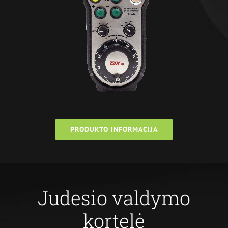
PRODUKTO INFORMACIJA
Judesio valdymo
kortelė