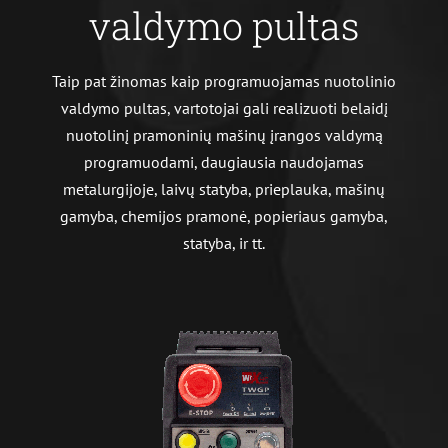
valdymo pultas
Taip pat žinomas kaip programuojamas nuotolinio
valdymo pultas, vartotojai gali realizuoti belaidį
nuotolinį pramoninių mašinų įrangos valdymą
programuodami, daugiausia naudojamas
metalurgijoje, laivų statyba, prieplauka, mašinų
gamyba, chemijos pramonė, popieriaus gamyba,
statyba, ir tt.