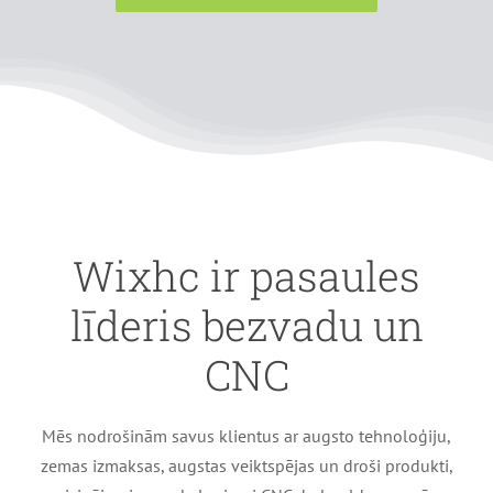
Wixhc ir pasaules
līderis bezvadu un
CNC
Mēs nodrošinām savus klientus ar augsto tehnoloģiju,
zemas izmaksas, augstas veiktspējas un droši produkti,