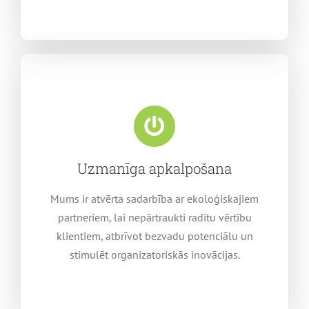
Uzmanīga apkalpošana
Mums ir atvērta sadarbība ar ekoloģiskajiem
partneriem, lai nepārtraukti radītu vērtību
klientiem, atbrīvot bezvadu potenciālu un
stimulēt organizatoriskās inovācijas.