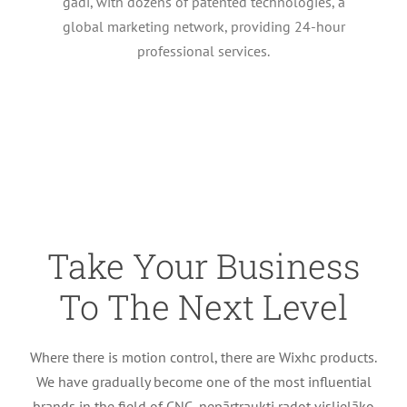
gadi,
with dozens of patented technologies
,
a
global marketing network
,
providing 24-hour
professional services
.
Take Your Business
To The Next Level
Where there is motion control
,
there are Wixhc products
.
We have gradually become one of the most influential
brands in the field of CNC
, nepārtraukti radot vislielāko