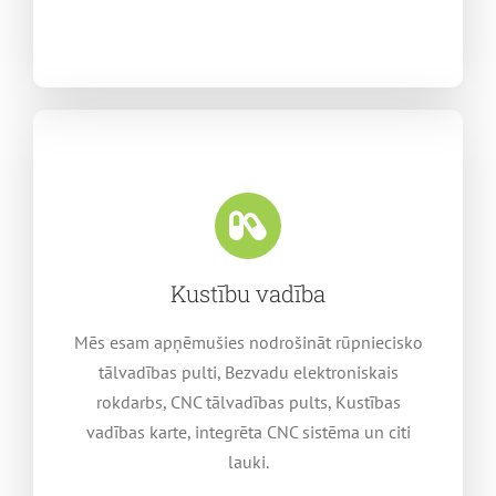
Kustību vadība
Mēs esam apņēmušies nodrošināt rūpniecisko
tālvadības pulti, Bezvadu elektroniskais
rokdarbs, CNC tālvadības pults, Kustības
vadības karte, integrēta CNC sistēma un citi
lauki.