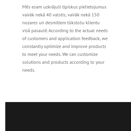
Mēs esam uzkrājuši tipiskus pielietojumus
vairāk nekā 40 valstis, vairāk nekā 150
nozares un desmitiem tūkstošu klientu
visā pasaulē.
According to the actual needs
of customers and application feedback
,
we
constantly optimize and improve products
to meet your needs
.
We can customize
solutions and products according to your
needs
.