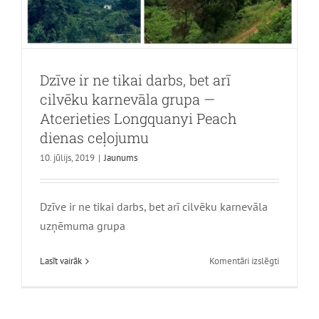
Dzīve ir ne tikai darbs, bet arī
cilvēku karnevāla grupa —
Atcerieties Longquanyi Peach
dienas ceļojumu
10. jūlijs, 2019
|
Jaunums
Dzīve ir ne tikai darbs, bet arī cilvēku karnevāla
uzņēmuma grupa
uz
Lasīt vairāk
Komentāri izslēgti
Dzīve
ir
ne