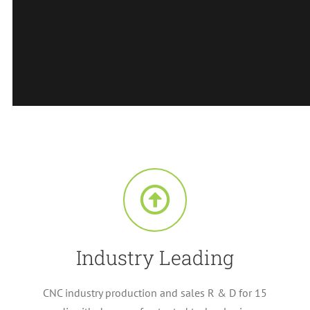
Industry Leading
CNC industry production and sales R
&
D for
15