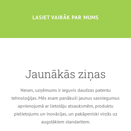
LASIET VAIRĀK PAR MUMS
Jaunākās ziņas
Nesen, uzņēmums ir ieguvis daudzas patentu
tehnoloģijas. Mēs esam panākuši jaunus sasniegumus
apvienojumā ar lietotāju atsauksmēm, produktu
pielietojums un inovācijas, un pakāpeniski virzās uz
augstākiem standartiem.