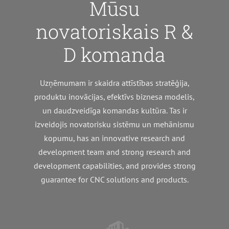
Mūsu
novatoriskais R &
D komanda
Uzņēmumam ir skaidra attīstības stratēģija,
produktu inovācijas, efektīvs biznesa modelis,
un daudzveidīga komandas kultūra. Tas ir
izveidojis novatorisku sistēmu un mehānismu
kopumu,
has an innovative research and
development team and strong research and
development capabilities
,
and provides strong
guarantee for CNC solutions and products
.