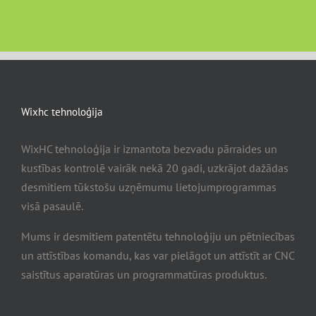
Wixhc tehnoloģija
WixHC tehnoloģija ir izmantota bezvadu pārraides un
kustības kontrolē vairāk nekā 20 gadi, uzkrājot dažādas
desmitiem tūkstošu uzņēmumu lietojumprogrammas
visā pasaulē.
Mums ir desmitiem patentētu tehnoloģiju un pētniecības
un attīstības komandu, kas var pielāgot un attīstīt ar CNC
saistītus aparatūras un programmatūras produktus.