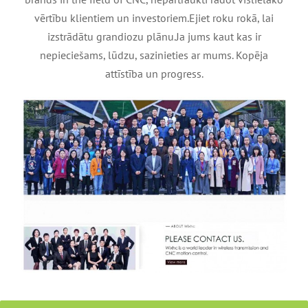
vērtību klientiem un investoriem.Ejiet roku rokā, lai
izstrādātu grandiozu plānu.Ja jums kaut kas ir
nepieciešams, lūdzu, sazinieties ar mums. Kopēja
attīstība un progress.