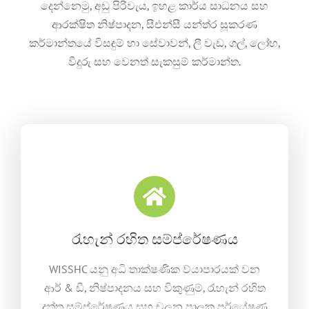
දෙන්නෙමු, අඩු පිරිවැය, ඉහළ කාර්ය සාධනය සහ
ආරක්ෂිත නිෂ්පාදන, සීඑන්සී යන්ත්ර සූකරණ
කර්මාන්තයේ විසඳුම් හා සේවාවන්, ලී වැඩ, ගල්, ලෝහ,
වීදුරු සහ වෙනත් සැකසුම් කර්මාන්ත.
රැහැන් රහිත සම්ප්රේෂණය
WISSHC යනු අධි තාක්ෂණික ව්යාපාරයක් වන
ආර් & ඩී, නිෂ්පාදනය සහ විකුණුම්, රැහැන් රහිත
දත්ත සම්ප්රේෂණය සහ චලන පාලක පර්යේෂණ