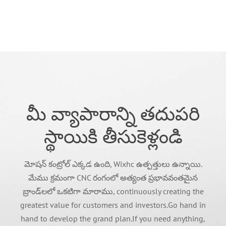
మీ వ్యాపారాన్ని తదుపరి
స్థాయికి తీసుకెళ్లండి
మోషన్ కంట్రోల్ ఎక్కడ ఉంది, Wixhc ఉత్పత్తులు ఉన్నాయి.
మేము క్రమంగా CNC రంగంలో అత్యంత ప్రభావవంతమైన
బ్రాండ్‌లలో ఒకటిగా మారాము,
continuously creating the
greatest value for customers and investors.Go hand in
hand to develop the grand plan.If you need anything
,