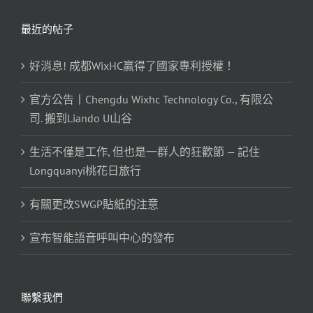
最近的帖子
好消息! 成都WixHC贏得了國家專利授權！
官方公告丨Chengdu Wixhc Technology Co., 有限公
司. 搬到Liando U山谷
生活不僅是工作, 但也是一群人的狂歡節 — 記住
Longquanyi桃花日旅行
有關更改SWGP貼紙的注意
宣布智能語音呼叫中心的發布
聯繫我們