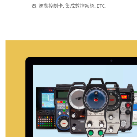
器, 運動控制卡, 集成數控系統, ETC.