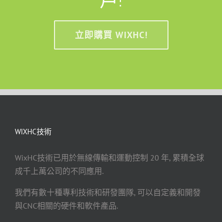
立即購買 WIXHC!
WIXHC技術
WixHC技術已用於無線傳輸和運動控制 20 年, 累積全球
成千上萬公司的不同應用.
我們有數十種專利技術和研發團隊, 可以自定義和開發
與CNC相關的硬件和軟件產品.