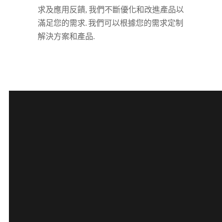
求及應用反饋, 我們不斷優化和改進產品以
滿足您的需求. 我們可以根據您的需求定制
解決方案和產品.