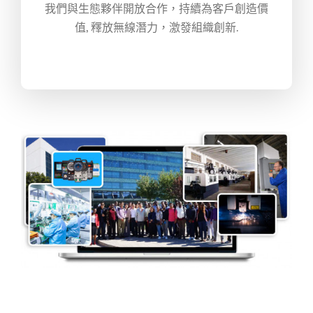
我們與生態夥伴開放合作，持續為客戶創造價
值, 釋放無線潛力，激發組織創新.