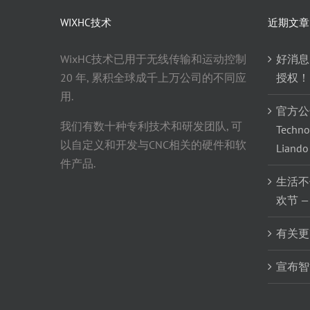
WIXHC技术
近期文章
WixHC技术已用于无线传输和运动控制
好消息
20 年, 累积全球成千上万公司的不同应
授权！
用.
官方公告
我们有数十种专利技术和研发团队, 可
Techn
以自定义和开发与CNC相关的硬件和软
Liand
件产品.
生活不
欢节 —
有关更
宣布智