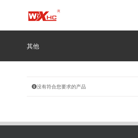
跳
到
内
容
其他
没有符合您要求的产品