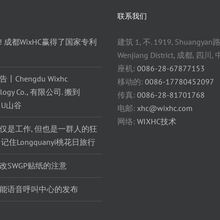
联系我们
! 成都WixHC赢得了国家专利
建筑 1, 不. 1919, Shuangyan路
Wenjiang District, 成都, 四川,
座机:
0086-28-67877153
丨Chengdu Wixhc
移动的:
0086-17780452097
ology Co., 有限公司. 搬到
传真:
0086-28-81701768
o U山谷
电邮:
xhc@wixhc.com
网络:
WIXHC技术
仅是工作, 但也是一群人的狂
 记住Longquanyi桃花日旅行
改SWGP贴纸的注意
能语音呼叫中心的发布