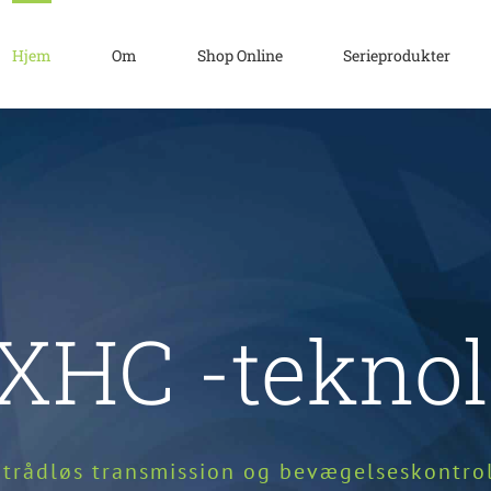
Hjem
Om
Shop Online
Serieprodukter
XHC -teknol
trådløs transmission og bevægelseskontrol 