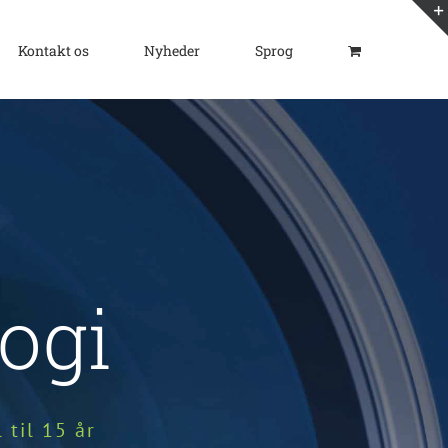
Kontakt os
Nyheder
Sprog
ogi
til 15 år