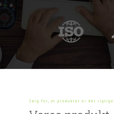
Sørg for, at produktet er det rigtige