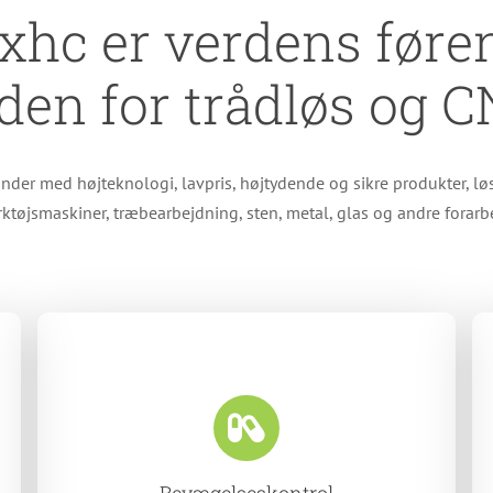
xhc er verdens føre
den for trådløs og 
under med højteknologi, lavpris, højtydende og sikre produkter, lø
ktøjsmaskiner, træbearbejdning, sten, metal, glas og andre forarbe
Bevægelseskontrol