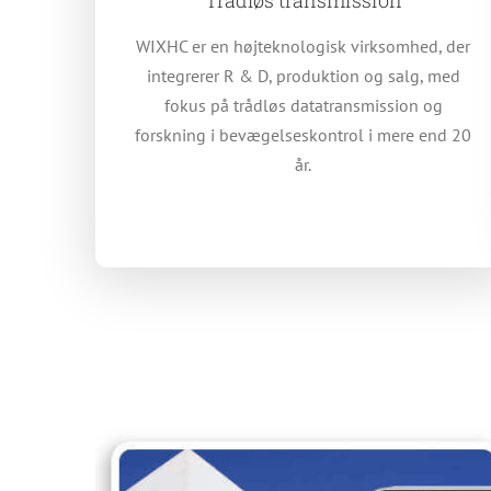
WIXHC er en højteknologisk virksomhed, der
integrerer R & D, produktion og salg, med
fokus på trådløs datatransmission og
forskning i bevægelseskontrol i mere end 20
år.