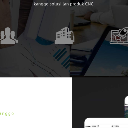
kanggo solusi lan produk CNC.
kanggo