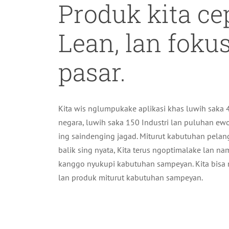
Produk kita ce
Lean, lan foku
pasar.
Kita wis nglumpukake aplikasi khas luwih saka 
negara, luwih saka 150 Industri lan puluhan e
ing saindenging jagad. Miturut kabutuhan pela
balik sing nyata, Kita terus ngoptimalake lan n
kanggo nyukupi kabutuhan sampeyan. Kita bisa 
lan produk miturut kabutuhan sampeyan.