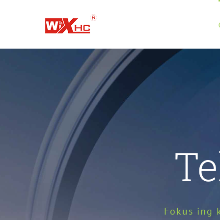
Skip
kanggo
konten
Te
Fokus ing 