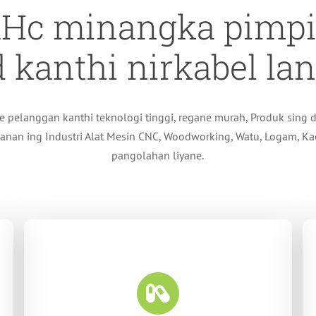
Hc minangka pimp
d kanthi nirkabel la
e pelanggan kanthi teknologi tinggi, regane murah, Produk sing
yanan ing Industri Alat Mesin CNC, Woodworking, Watu, Logam, Kac
pangolahan liyane.