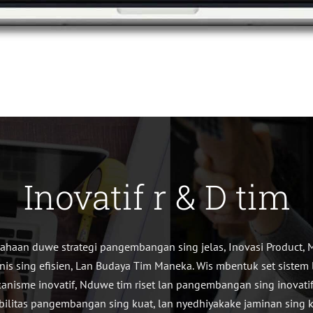
Inovatif r & D tim
ahaan duwe strategi pangembangan sing jelas, Inovasi Product,
snis sing efisien, Lan Budaya Tim Maneka. Wis mbentuk set sistem 
anisme inovatif, Nduwe tim riset lan pangembangan sing inovatif
bilitas pangembangan sing kuat, lan nyedhiyakake jaminan sing 