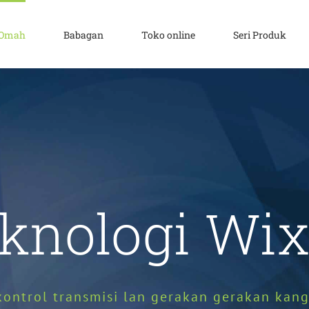
Omah
Babagan
Toko online
Seri Produk
knologi Wi
kontrol transmisi lan gerakan gerakan kan