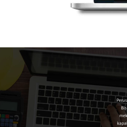
Perus
Bi
mek
kapa