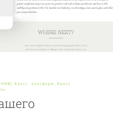
НИЮ, Кросс -платформ, Кросс
ель
вашего