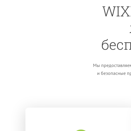
WIX
бес
Мы предоставляе
и безопасные пр