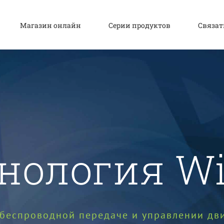
Магазин онлайн
Серии продуктов
Связат
нология W
 беспроводной передаче и управлении дв