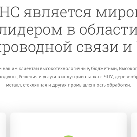
HC является мир
лидером в област
проводной связи и
м нашим клиентам высокотехнологичные, бюджетный, Высоко
одукты, Решения и услуги в индустрии станка с ЧПУ, деревооб
металл, стеклянная и другая промышленность обработки.