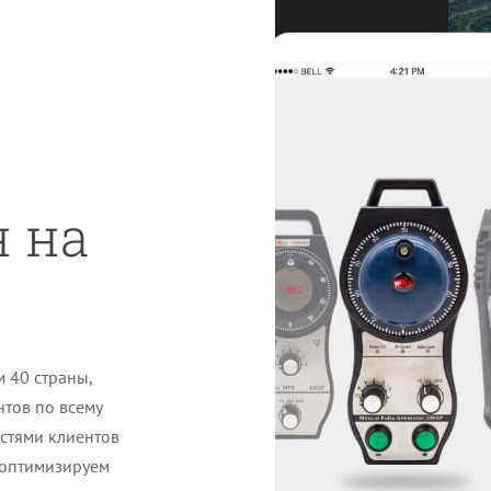
 на
 40 страны,
нтов по всему
остями клиентов
 оптимизируем