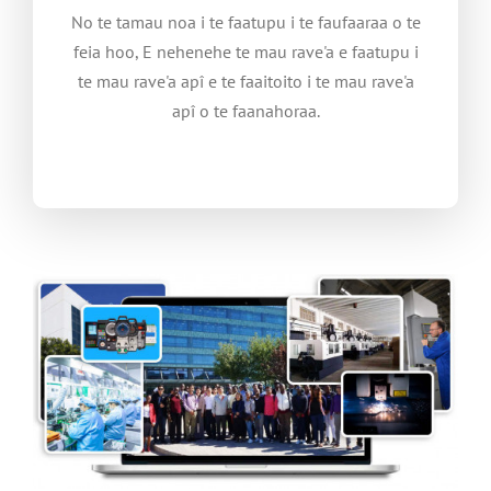
No te tamau noa i te faatupu i te faufaaraa o te
feia hoo, E nehenehe te mau rave'a e faatupu i
te mau rave'a apî e te faaitoito i te mau rave'a
apî o te faanahoraa.