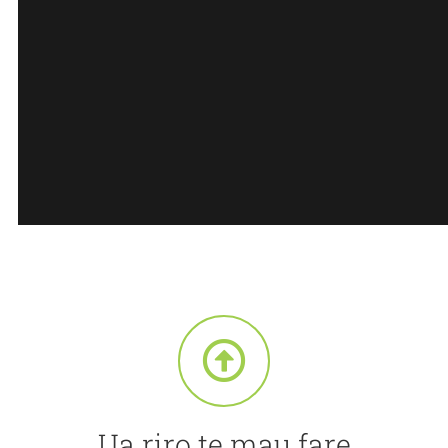
Ua riro te mau fare