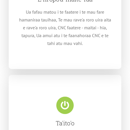
Ua fafau matou i te faatere i te mau fare
hamaniraa tauihaa, Te mau rave'a roro uira aita
e rave'a roro uira, CNC faatere - maitai - hia,
tapura, Ua amui atu i te faanahoraa CNC e te
tahi atu mau vahi.
Ta'ito'o