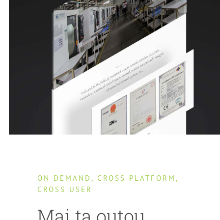
ON DEMAND, CROSS PLATFORM,
CROSS USER
Mai ta outou