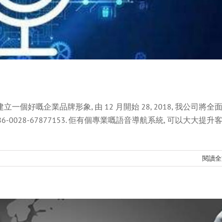
個好嘅企業品牌形象, 由 12 月開始 28, 2018, 我公司將全
0028-67877153. 佢有個專業嘅語音導航系統, 可以大大提升
 ArtSoft 達成戰略合作 (馬赫 3)!
新聞
閱讀全