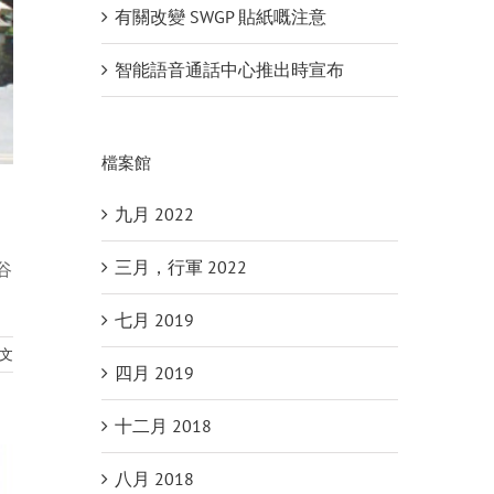
有關改變 SWGP 貼紙嘅注意
智能語音通話中心推出時宣布
檔案館
九月 2022
三月，行軍 2022
谷
七月 2019
文
四月 2019
十二月 2018
八月 2018